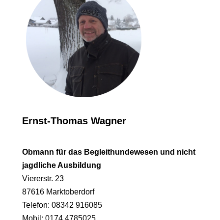
Ernst-Thomas Wagner
Obmann für das Begleithundewesen und nicht
jagdliche Ausbildung
Viererstr. 23
87616 Marktoberdorf
Telefon: 08342 916085
Mobil: 0174 4785025