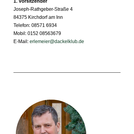
1. Vorsitzender
Joseph-Rathgeber-Straße 4
84375 Kirchdorf am Inn
Telefon: 08571 6934
Mobil: 0152 08563679
E-Mail:
erlemeier@dackelklub.de