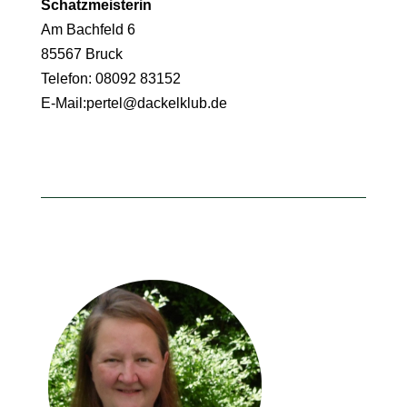
Schatzmeisterin
Am Bachfeld 6
85567 Bruck
Telefon: 08092 83152
E-Mail:
pertel@dackelklub.de