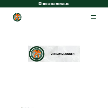
info@dackelklub.de