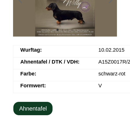
Wurftag:
10.02.2015
Ahnentafel / DTK / VDH:
A15Z0017R/
Farbe:
schwarz-rot
Formwert:
V
Ahnentafel