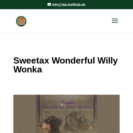
info@dackelklub.de
Sweetax Wonderful Willy
Wonka