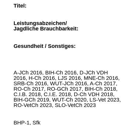
Titel:
Leistungsabzeichen/
Jagdliche Brauchbarkeit:
Gesundheit / Sonstiges:
A-JCh 2016, BIH-Ch 2016, D-JCh VDH
2016, H-Ch 2016, LJS 2016, MNE-Ch 2016,
SRB-Ch 2016, WUT-JCh 2016, A-Ch 2017,
RO-Ch 2017, RO-GCh 2017, BIH-Ch 2018,
C.I.B. 2018, C.I.E. 2018, D-Ch VDH 2018,
BIH-GCh 2019, WUT-Ch 2020, LS-Vet 2023,
RO-VetCh 2023, SLO-VetCh 2023
BHP-1, Sfk