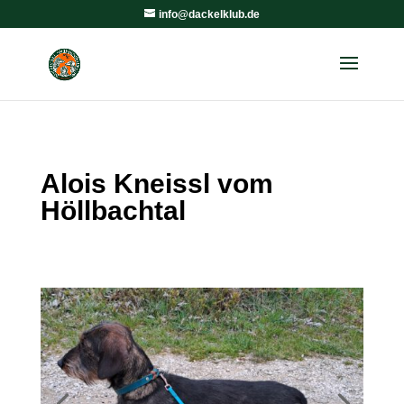
info@dackelklub.de
Alois Kneissl vom
Höllbachtal