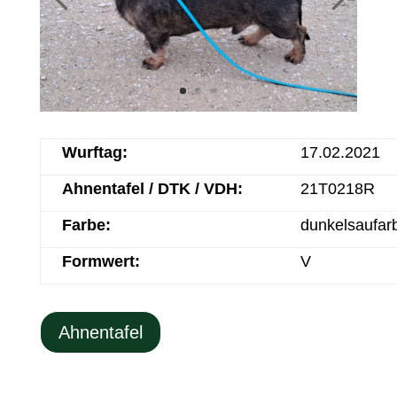
Wurftag:
17.02.2021
Ahnentafel / DTK / VDH:
21T0218R
Farbe:
dunkelsaufar
Formwert:
V
Ahnentafel